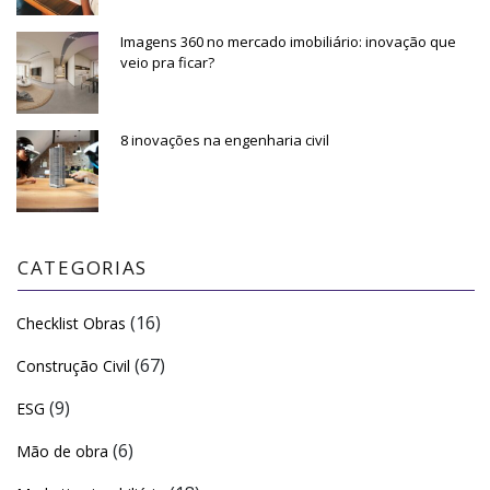
Imagens 360 no mercado imobiliário: inovação que
veio pra ficar?
8 inovações na engenharia civil
CATEGORIAS
(16)
Checklist Obras
(67)
Construção Civil
(9)
ESG
(6)
Mão de obra