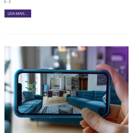
[…]
LEIA MAIS…