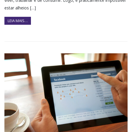
viver, trabalhar e de consumir. Logo, é praticamente impossível
estar alheios […]
LEIA MAIS…