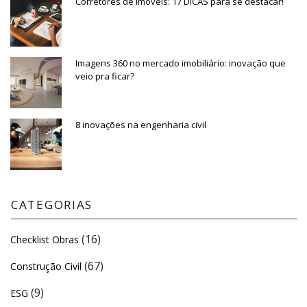
Corretores de Imóveis: 17 DICAS para se destacar!
Imagens 360 no mercado imobiliário: inovação que
veio pra ficar?
8 inovações na engenharia civil
CATEGORIAS
(16)
Checklist Obras
(67)
Construção Civil
(9)
ESG