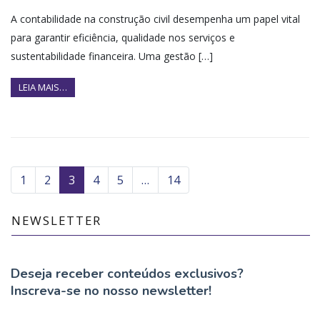
A contabilidade na construção civil desempenha um papel vital
para garantir eficiência, qualidade nos serviços e
sustentabilidade financeira. Uma gestão […]
LEIA MAIS…
1
2
3
4
5
…
14
NEWSLETTER